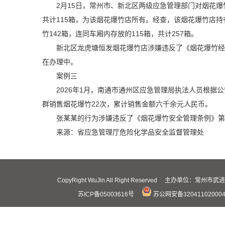
2月15日，常州市、新北区两级应急管理部门对烟花
共计115箱，为该烟花爆竹店所有。经查，该烟花爆竹店持
竹142箱，连同车厢内存放的115箱，共计257箱。
新北区龙虎塘恒发烟花爆竹店涉嫌违反了《烟花爆竹经
在办理中。
案例三
2026年1月，南通市通州区应急管理局执法人员根
群销售烟花爆竹22次，累计销售金额六千余元人民币。
张某某的行为涉嫌违反了《烟花爆竹安全管理条例》第
来源：省应急管理厅危险化学品安全监督管理处
CopyRight WuJin All Right Reserved 主办
苏ICP备05003616号
苏公网安备32041102000