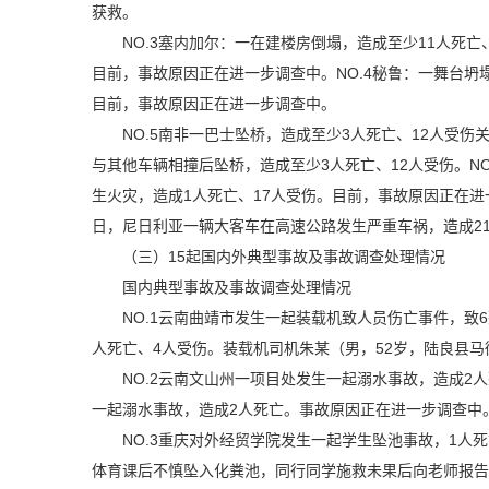
获救。
NO.3塞内加尔：一在建楼房倒塌，造成至少11人死
目前，事故原因正在进一步调查中。NO.4秘鲁：一舞台坍
目前，事故原因正在进一步调查中。
NO.5南非一巴士坠桥，造成至少3人死亡、12人受伤
与其他车辆相撞后坠桥，造成至少3人死亡、12人受伤。N
生火灾，造成1人死亡、17人受伤。目前，事故原因正在进
日，尼日利亚一辆大客车在高速公路发生严重车祸，造成2
（三）15起国内外典型事故及事故调查处理情况
国内典型事故及事故调查处理情况
NO.1云南曲靖市发生一起装载机致人员伤亡事件，致
人死亡、4人受伤。装载机司机朱某（男，52岁，陆良县
NO.2云南文山州一项目处发生一起溺水事故，造成2
一起溺水事故，造成2人死亡。事故原因正在进一步调查中
NO.3重庆对外经贸学院发生一起学生坠池事故，1人
体育课后不慎坠入化粪池，同行同学施救未果后向老师报告