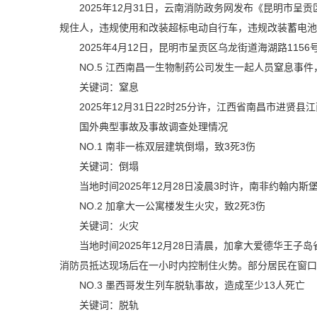
2025年12月31日，云南消防政务网发布《昆明市呈贡
规住人，违规使用和改装超标电动自行车，违规改装蓄电池
2025年4月12日，昆明市呈贡区乌龙街道海湖路115
NO.5
江西南昌一生物制药公司发生一起人员窒息事件
关键词：窒息
2025年12月31日22时25分许，江西省南昌市进
国外典型事故及事故调查处理情况
NO.1
南非一栋双层建筑倒塌，致3死3伤
关键词：倒塌
当地时间2025年12月28日凌晨3时许，南非约翰内
NO.2
加拿大一公寓楼发生火灾，致2死3伤
关键词：火灾
当地时间2025年12月28日清晨，加拿大爱德华王
消防员抵达现场后在一小时内控制住火势。部分居民在窗口
NO.3
墨西哥发生列车脱轨事故，造成至少13人死亡
关键词：脱轨