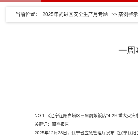
当前位置：
2025年武进区安全生产月专题
>>
案例警示
一周
NO.1
《辽宁辽阳白塔区三里厨娘饭店“4·29”重大火
关键词：调查报告
2025年12月28日，辽宁省应急管理厅发布《辽宁辽