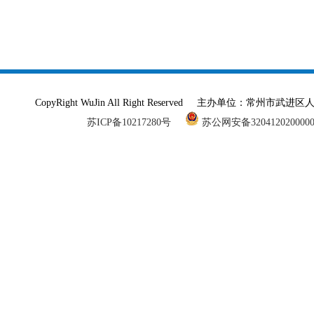
CopyRight WuJin All Right Reserved 主办单
苏ICP备10217280号
苏公网安备320412020000