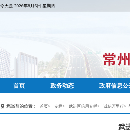
今天是
2026年8月6日 星期四
首页
政务动态
政府信息公
您当前的位置：
>
>
>
> 
首页
专栏
武进区信用专栏
诚信万里行
武