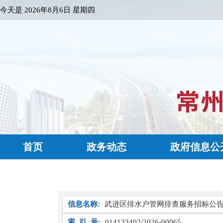
今天是
2026年8月6日 星期四
首页
政务动态
政府信息公
信息名称:
武进区排水户管网排查服务招标公
索 引 号:
014133402/2026-00065