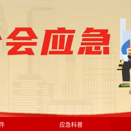
件
应急科普