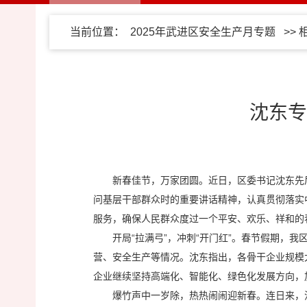
当前位置：
2025年武进区安全生产月专题
>>
沈东专
新春佳节，万家团圆。近日，区委书记沈东先
问基层干部群众时的重要讲话精神，认真贯彻落实
服务，确保人民群众度过一个平安、欢乐、祥和的
开局“拉满弓”，冲刺“开门红”。春节假期
营、安全生产等情况。沈东指出，各骨干企业规模
企业继续坚持高端化、智能化、绿色化发展方向，
爆竹声中一岁除，热热闹闹迎新春。连日来，