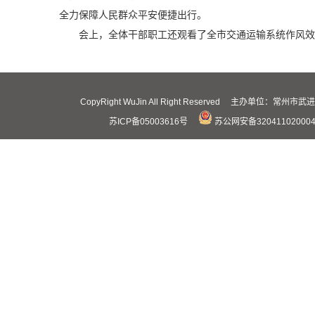
全力保障人民群众平安便捷出行。
会上，全体干部职工还观看了全市交通运输系统作风效
CopyRight WuJin All Right Reserved 主办
苏ICP备05003616号
苏公网安备32041102000