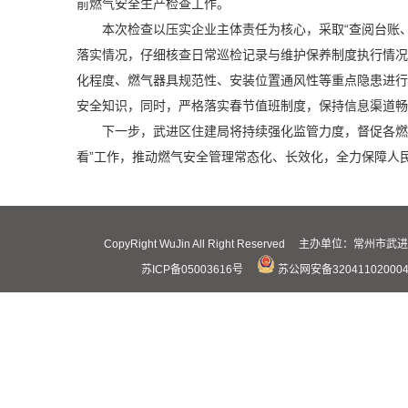
前燃气安全生产检查工作。
本次检查以压实企业主体责任为核心，采取“查阅台账
落实情况，仔细核查日常巡检记录与维护保养制度执行情况
化程度、燃气器具规范性、安装位置通风性等重点隐患进行
安全知识，同时，严格落实春节值班制度，保持信息渠道畅
下一步，武进区住建局将持续强化监管力度，督促各燃
看”工作，推动燃气安全管理常态化、长效化，全力保障人
CopyRight WuJin All Right Reserved 主办
苏ICP备05003616号
苏公网安备32041102000