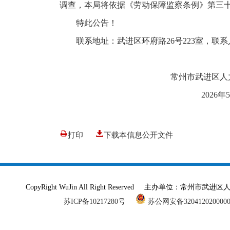
调查，本局将依据《劳动保障监察条例》第三
特此公告！
联系地址：武进区环府路26号223室，联系人
常州市武进区人力资源
2026年5月1
打印
下载本信息公开文件
CopyRight WuJin All Right Reserved 主办单
苏ICP备10217280号
苏公网安备320412020000