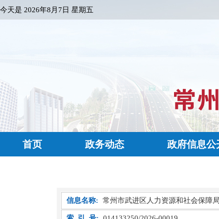
今天是
2026年8月7日 星期五
首页
政务动态
政府信息公
信息名称:
常州市武进区人力资源和社会保障
索 引 号:
014133250/2026-00019