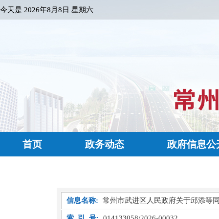
今天是
2026年8月8日 星期六
首页
政务动态
政府信息公
信息名称:
常州市武进区人民政府关于邱添等
索 引 号:
014133058/2026-00032