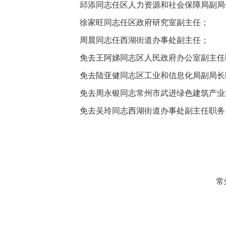
邱添
同志任区人力资源和社会保障局
副局
徐家旺同志任区政府研究室副主任；
周晨同志任西湖街道办事处副主任；
免去王阿娣同志区
人民
政府办公室副主任
免去陆亚健同志区工业和信息化局副局长
免去周永银同志常州市武进绿色建筑产业
免去吴玲同志西湖街道办事处副主任职务
常