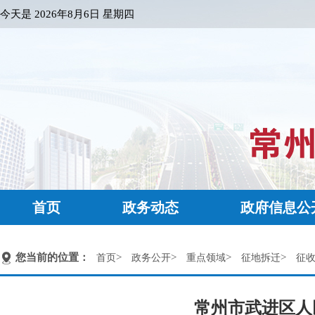
今天是
2026年8月6日 星期四
首页
政务动态
政府信息公
您当前的位置：
>
>
>
>
首页
政务公开
重点领域
征地拆迁
征
常州市武进区人民