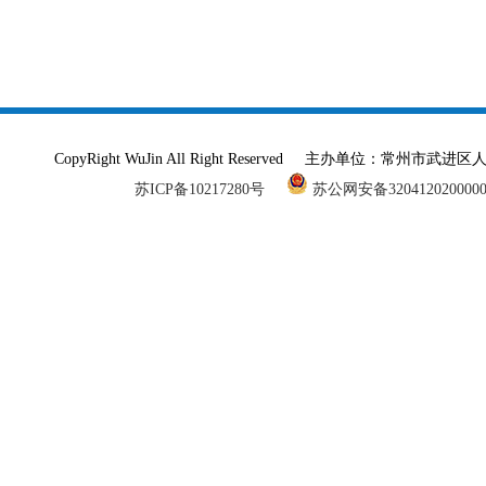
CopyRight WuJin All Right Reserved 主办单
苏ICP备10217280号
苏公网安备320412020000