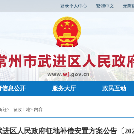
登录个人中心
繁體中文
无障
府信息公开
服务大厅
政民互动
>
> 内容
拆迁
征收土地
进区人民政府征地补偿安置方案公告〔202