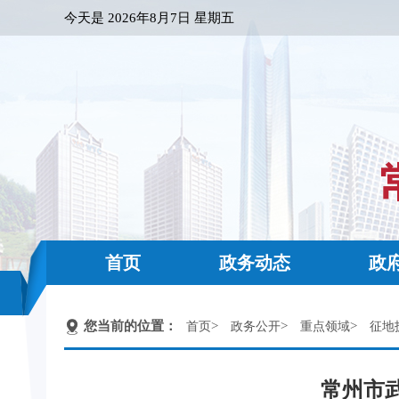
今天是
2026年8月7日 星期五
首页
政务动态
政
您当前的位置：
>
>
>
首页
政务公开
重点领域
征地
常州市武