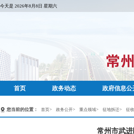
今天是
2026年8月8日 星期六
首页
政务动态
政府信息公
您当前的位置：
>
>
>
>
首页
政务公开
重点领域
征地拆迁
征
常州市武进