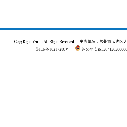
CopyRight WuJin All Right Reserved 主办单
苏ICP备10217280号
苏公网安备320412020000