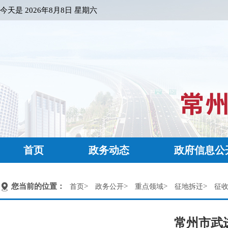
今天是
2026年8月8日 星期六
首页
政务动态
政府信息公
您当前的位置：
>
>
>
>
首页
政务公开
重点领域
征地拆迁
征
常州市武