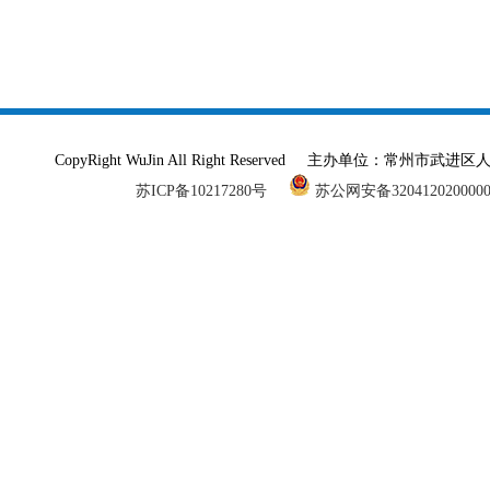
CopyRight WuJin All Right Reserved 主办单
苏ICP备10217280号
苏公网安备320412020000