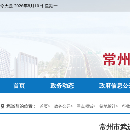
今天是
2026年8月10日 星期一
首页
政务动态
政府信息公
您当前的位置：
>
>
>
>
首页
政务公开
重点领域
征地拆迁
征
常州市武