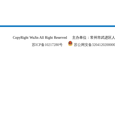
CopyRight WuJin All Right Reserved 主办单
苏ICP备10217280号
苏公网安备320412020000