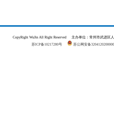
CopyRight WuJin All Right Reserved 主办单
苏ICP备10217280号
苏公网安备320412020000