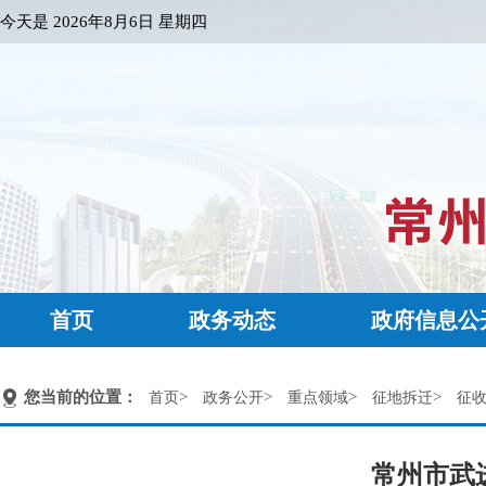
今天是
2026年8月6日 星期四
首页
政务动态
政府信息公
您当前的位置：
>
>
>
>
首页
政务公开
重点领域
征地拆迁
征
常州市武