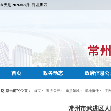
今天是
2026年8月6日 星期四
首页
政务动态
政府信息公
您当前的位置：
>
>
>
>
首页
政务公开
重点领域
征地拆迁
征
常州市武进区人民