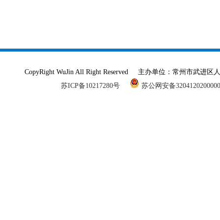
CopyRight WuJin All Right Reserved 主办单
苏ICP备10217280号
苏公网安备320412020000