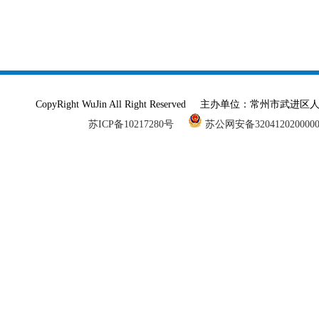
CopyRight WuJin All Right Reserved 主办单
苏ICP备10217280号
苏公网安备320412020000