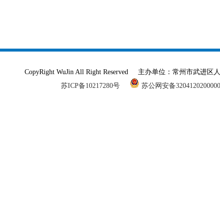
CopyRight WuJin All Right Reserved 主办单
苏ICP备10217280号
苏公网安备320412020000