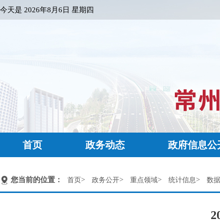
今天是
2026年8月6日 星期四
首页
政务动态
政府信息公
您当前的位置：
>
>
>
>
首页
政务公开
重点领域
统计信息
数
2