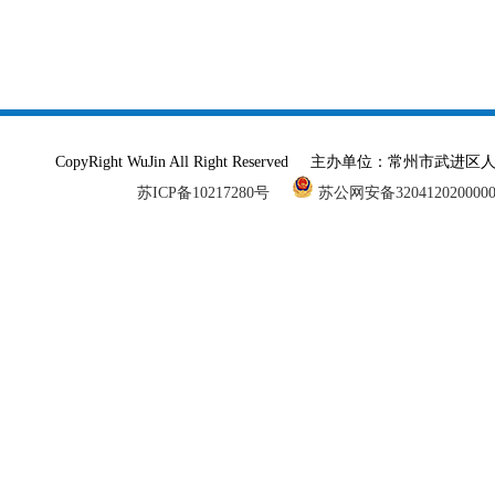
CopyRight WuJin All Right Reserved 主办单
苏ICP备10217280号
苏公网安备320412020000