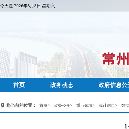
今天是
2026年8月8日 星期六
首页
政务动态
政府信息公
您当前的位置：
>
>
>
>
首页
政务公开
重点领域
统计信息
数