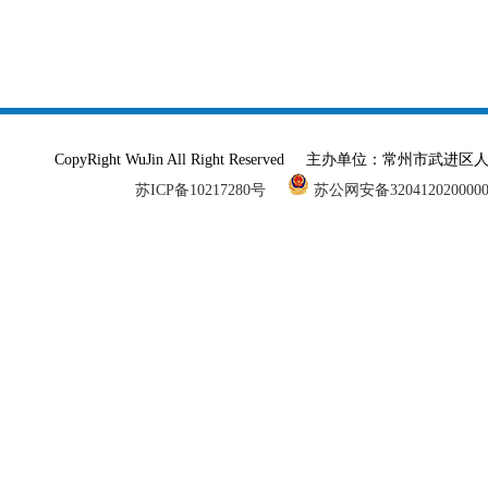
CopyRight WuJin All Right Reserved 主办单
苏ICP备10217280号
苏公网安备320412020000