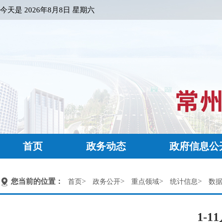
今天是
2026年8月8日 星期六
首页
政务动态
政府信息公
您当前的位置：
>
>
>
>
首页
政务公开
重点领域
统计信息
数
1-