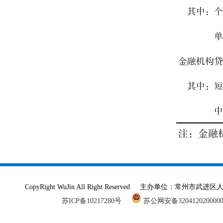
CopyRight WuJin All Right Reserved 主办单
苏ICP备10217280号
苏公网安备320412020000