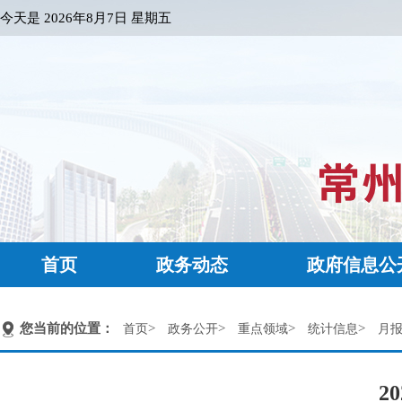
今天是
2026年8月7日 星期五
首页
政务动态
政府信息公
您当前的位置：
>
>
>
>
首页
政务公开
重点领域
统计信息
月
2