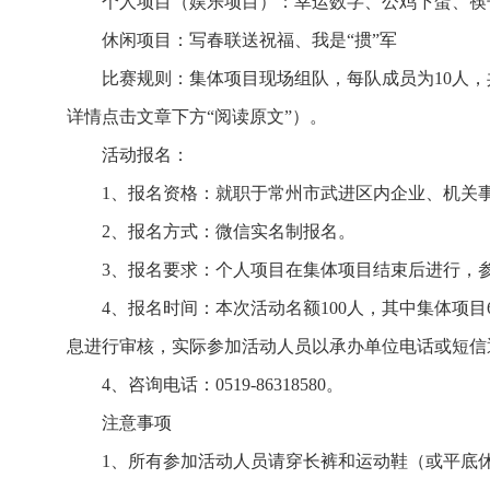
个人项目（娱乐项目）：幸运数字、公鸡下蛋、筷
休闲项目：写春联送祝福、我是“掼”军
比赛规则：集体项目现场组队，每队成员为10人
详情点击文章下方“阅读原文”）。
活动报名：
1、报名资格：就职于常州市武进区内企业、机关
2、报名方式：微信实名制报名。
3、报名要求：个人项目在集体项目结束后进行，
4、报名时间：本次活动名额100人，其中集体项目6
息进行审核，实际参加活动人员以承办单位电话或短信
4、咨询电话：0519-86318580。
注意事项
1、所有参加活动人员请穿长裤和运动鞋（或平底