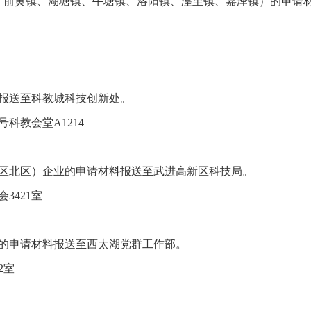
镇、前黄镇、湖塘镇、牛塘镇、洛阳镇、湟里镇、嘉泽镇）的申请
请报送至科教城科技创新处。
科教会堂A1214
新区北区）企业的申请材料报送至武进高新区科技局。
3421室
业的申请材料报送至西太湖党群工作部。
2室