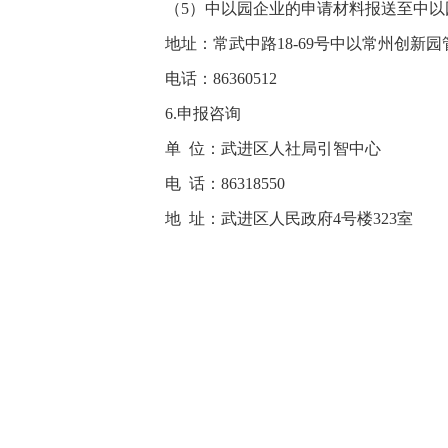
（5）中以园企业的申请材料报送至中以
地址：常武中路18-69号中以常州创新园
电话：86360512
6.申报咨询
单 位：武进区人社局引智中心
电 话：86318550
地 址：武进区人民政府4号楼323室