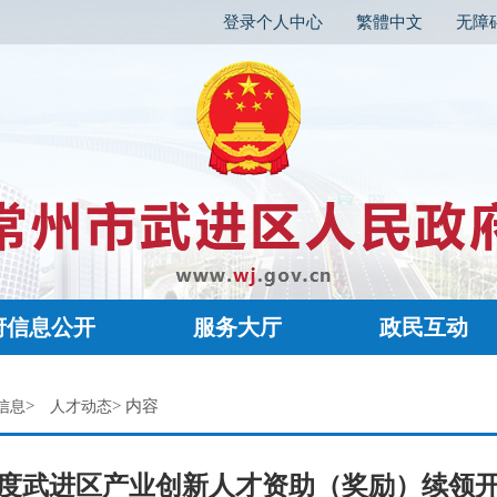
登录个人中心
繁體中文
无障
府信息公开
服务大厅
政民互动
>
> 内容
信息
人才动态
5年度武进区产业创新人才资助（奖励）续领