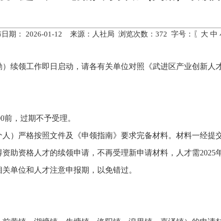
日期： 2026-01-12 来源：人社局 浏览次数：
372
字号：〖
大
中
奖励）续领工作即日启动，请各有关单位对照《武进区产业创新人
7:00前，过期不予受理。
（个人）严格按照文件及《申领指南》要求完备材料。材料一经提
资助资格人才的续领申请，不再受理新申请材料，人才需2025年1月1
相关单位和人才注意申报期，以免错过。