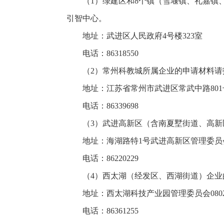
（1）绿建区和8个镇（雪堰镇、礼嘉
引智中心。
地址：武进区人民政府4号楼323室
电话：86318550
（2）常州科教城所属企业的申请材料
地址：江苏省常州市武进区常武中路801号
电话：86339698
（3）武进高新区（含南夏墅街道、高
地址：海湖路特1号武进高新区管理委员会
电话：86220229
（4）西太湖（经发区、西湖街道）企
地址：西太湖科技产业园管理委员会080
电话：86361255