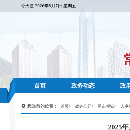
今天是
2026年8月7日 星期五
首页
政务动态
政
您当前的位置：
>
>
>
首页
政务公开
重点领域
人事
202