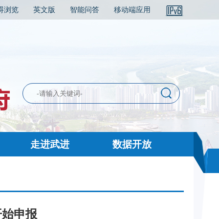
碍浏览
英文版
智能问答
移动端应用
走进武进
数据开放
开始申报