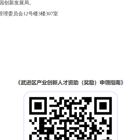
园创新发展局。
管理委员会12号楼3楼307室