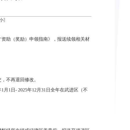
小
〗
才资助（奖励）申领指南》，报送续领相关材
交，不再退回修改。
日- 2025年12月31日全年在武进区（不