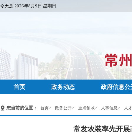
今天是
2026年8月9日 星期日
首页
政务动态
政府信息公
您当前的位置：
>
>
>
>
首页
政务公开
重点领域
人事信息
人
常发农装率先开展