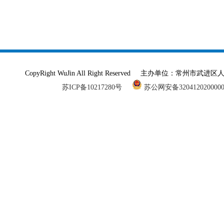
CopyRight WuJin All Right Reserved 主办单
苏ICP备10217280号
苏公网安备320412020000