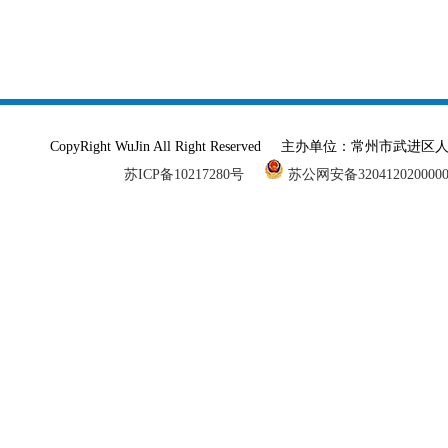
CopyRight WuJin All Right Reserved 主办单
苏ICP备10217280号
苏公网安备320412020000