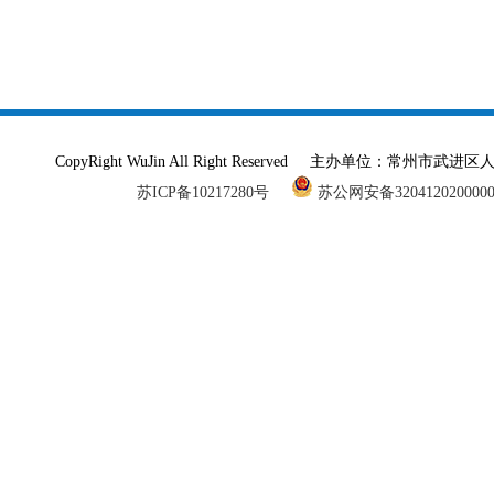
CopyRight WuJin All Right Reserved 主办单
苏ICP备10217280号
苏公网安备320412020000