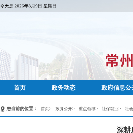
今天是
2026年8月9日 星期日
首页
政务动态
政府信息公
您当前的位置：
>
>
>
>
首页
政务公开
重点领域
社保就业
社
深耕