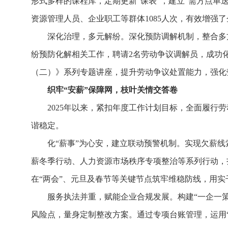
形式多样的课程库，定期更新“课表”，建立“需方点单
资源管理人员、企业职工等群体1085人次，有效增强
深化治理，多元解纷。深化预防调解机制，整合多
纷预防化解相关工作，聘请2名劳动争议调解员，成功
（二）》系列专题讲座，提升劳动争议处置能力，强化
织牢“安薪”保障网，枝叶关情交答卷
2025年以来，紧扣年度工作计划目标，全面履
谐稳定。
化“薪事”为心安，建立联动预警机制。实现欠薪
薪冬季行动、人力资源市场秩序专项整治等系列行动，扎
在“两会”、元旦及春节等关键节点筑牢维稳防线，用
服务执法并重，赋能企业合规发展。构建“一企一
风险点，量身定制整改方案。通过专项台账管理，运用