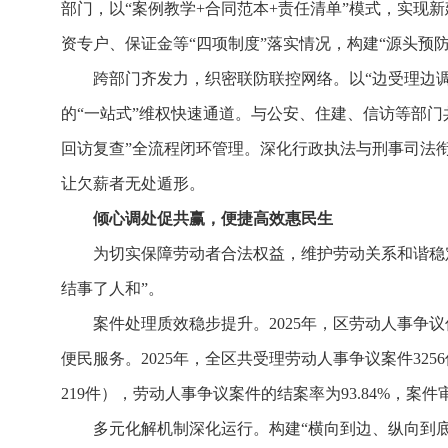
部门，以“案例教学+合同范本+责任清单”模式，实现
资专户、保证金等“四项制度”落实情况，构建“源头预
跨部门齐发力，织密联防联控网络。以“边受理边调
的“一站式”维权快速通道。与公安、住建、信访等部门
回访复查”全流程闭环管理。深化行政执法与刑事司法
让欠薪者无处遁形。
倾心调处促共赢，便捷高效惠民生
为切实保障劳动者合法权益，维护劳动关系和谐稳定
结事了人和”。
案件处理质效稳步提升。2025年，区劳动人事
便民服务。2025年，全区共受理劳动人事争议案件3256
219件），劳动人事争议案件的结案率为93.84%，案
多元化解机制深化运行。构建“横向到边、纵向到