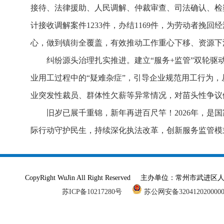
接待、法律援助、人民调解、仲裁审查、司法确认、检察
计接收调解案件1233件，办结1169件，为劳动者挽
心，做到镇街全覆盖，有效推动工作重心下移、资源下
纠纷源头治理扎实推进。建立“服务+监管”双轮
业用工过程中的“疑难杂症”，引导企业规范用工行为
业突发性裁员、群体性欠薪等异常情况，对苗头性争议
旧岁已展千重锦，新年再进百尺竿！2026年，是
际行动守护民生，持续深化执法改革，创新服务监管模
CopyRight WuJin All Right Reserved 主办单
苏ICP备10217280号
苏公网安备320412020000