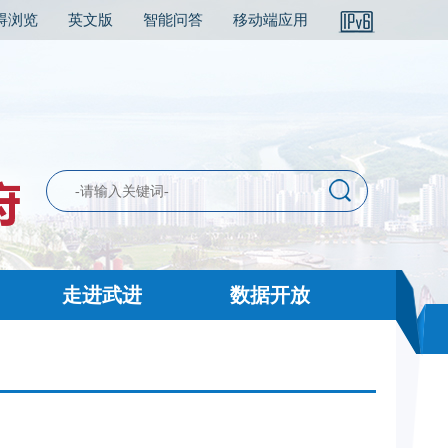
碍浏览
英文版
智能问答
移动端应用
走进武进
数据开放