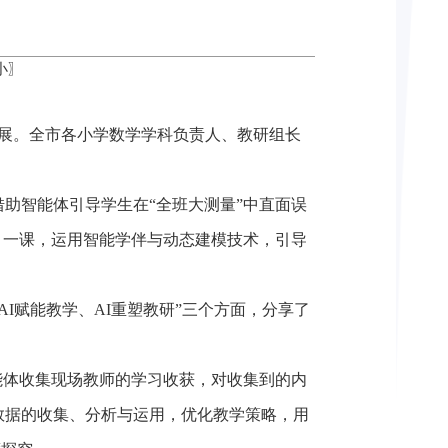
小
〗
开展。全市各小学数学学科负责人、教研组长
助智能体引导学生在“全班大测量”中直面误
》一课，运用智能学伴与动态建模技术，引导
I赋能教学、AI重塑教研”三个方面，分享了
。
能体收集现场教师的学习收获，对收集到的内
数据的收集、分析与运用，优化教学策略，用