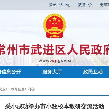
登录个人中心
繁體中文
无障
府信息公开
服务大厅
政民互动
>
> 内容
文卫
教育信息
采小成功举办市小数校本教研交流活动