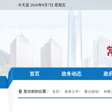
今天是
2026年8月7日 星期五
首页
政务动态
政
您当前的位置：
>
>
>
首页
政务公开
重点领域
科教