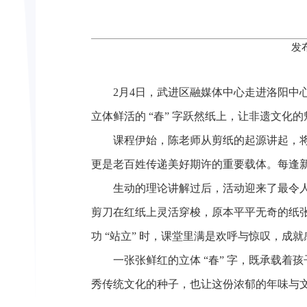
发
2月4日，武进区融媒体中心走进洛阳
立体鲜活的 “春” 字跃然纸上，让非遗文化
课程伊始，陈老师从剪纸的起源讲起，
更是老百姓传递美好期许的重要载体。每逢
生动的理论讲解过后，活动迎来了最令
剪刀在红纸上灵活穿梭，原本平平无奇的纸张
功 “站立” 时，课堂里满是欢呼与惊叹，成
一张张鲜红的立体 “春” 字，既承载
秀传统文化的种子，也让这份浓郁的年味与