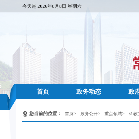
今天是
2026年8月8日 星期六
首页
政务动态
政
您当前的位置：
>
>
>
首页
政务公开
重点领域
科教