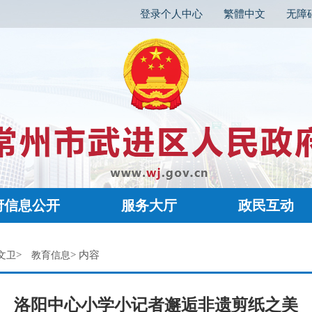
登录个人中心
繁體中文
无障
府信息公开
服务大厅
政民互动
>
> 内容
文卫
教育信息
洛阳中心小学小记者邂逅非遗剪纸之美