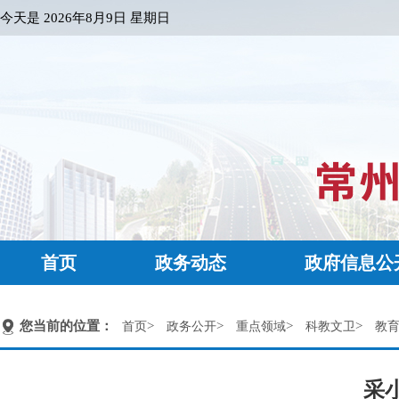
今天是
2026年8月9日 星期日
首页
政务动态
政府信息公
您当前的位置：
>
>
>
>
首页
政务公开
重点领域
科教文卫
教
采