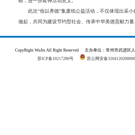
赠，进一步延伸活动意义。
此次“俭以养德”集废纸公益活动，不仅体现出采
做起，共同为建设节约型社会、传承中华美德贡献力量
CopyRight WuJin All Right Reserved 主办单
苏ICP备10217280号
苏公网安备320412020000