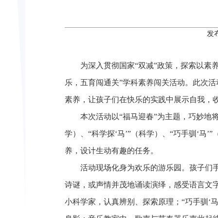
发
为深入贯彻国家“双减”政策，探索以素
乐，五育闯通关”学科素养闯关活动。此次
素养，让孩子们在快乐的实践中展示自我，
本次活动以“福马迎春”为主题，巧妙地将
学）、“科学探‘马’”（科学）、“巧手驯‘马’
养，设计生动有趣的任务。
活动现场化身为欢乐的游乐园。孩子们手
诗谜，或声情并茂地诵读演绎，感受语言文字的
小科学家，认真辨别、探索原理；“巧手驯‘马