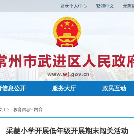
登录个人中心
繁體中文
无障
府信息公开
服务大厅
政民互动
>
> 内容
文卫
教育信息
采菱小学开展低年级开展期末闯关活动