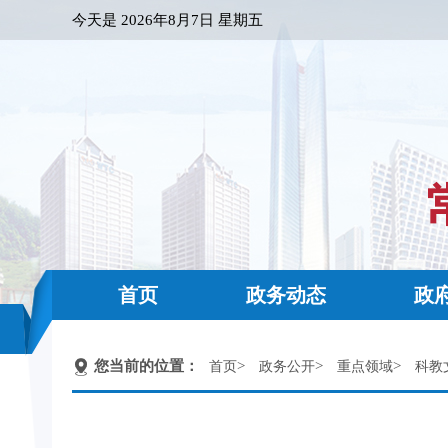
今天是
2026年8月7日 星期五
首页
政务动态
政
您当前的位置：
>
>
>
首页
政务公开
重点领域
科教