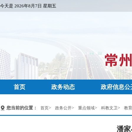
今天是
2026年8月7日 星期五
首页
政务动态
政府信息公
您当前的位置：
>
>
>
>
首页
政务公开
重点领域
科教文卫
教
潘家