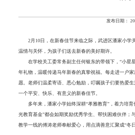
发布日期： 20
2月10日，在新春佳节来临之际，武进区潘家小学
温情与关怀，为孩子们送去新春的美好期许。
在学校关工委常务副主任何银东的带领下，“小星
年礼物，温暖传递马年新春的真挚祝福。每走进一户家
愿。老师们温柔寄语、悉心勉励，叮嘱孩子们要热爱生
一个平安、快乐、有意义的新春佳节。
多年来，潘家小学始终深耕“孝雅教育”，着力培育
光教育基金”都会如期奖励优秀学生、帮扶困难伙伴；
教学一线的傅涛老师奉献爱心，用点滴善意汇聚成“冬