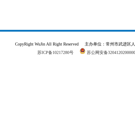
CopyRight WuJin All Right Reserved 主办单
苏ICP备10217280号
苏公网安备320412020000