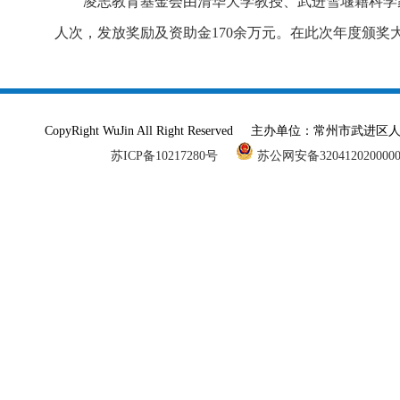
凌志教育基金会由清华大学教授、武进雪堰籍科学家王
人次，发放奖励及资助金170余万元。在此次年度颁奖
CopyRight WuJin All Right Reserved 主办单
苏ICP备10217280号
苏公网安备320412020000