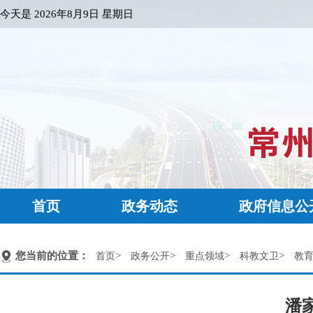
今天是
2026年8月9日 星期日
首页
政务动态
政府信息公
您当前的位置：
>
>
>
>
首页
政务公开
重点领域
科教文卫
教
潘