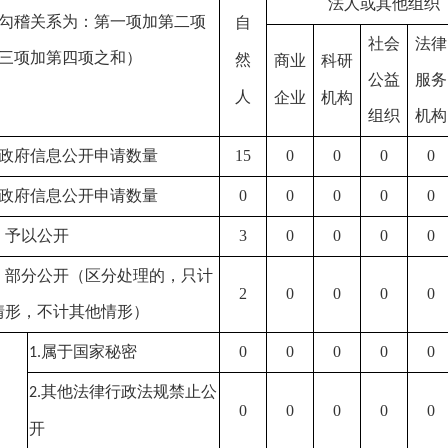
法人或其他组织
勾稽关系为：第一项加第二项
自
社会
法律
三项加第四项之和）
然
商业
科研
公益
服务
人
企业
机构
组织
机构
政府信息公开申请数量
15
0
0
0
0
政府信息公开申请数量
0
0
0
0
0
）予以公开
3
0
0
0
0
）部分公开（区分处理的，只计
2
0
0
0
0
情形，不计其他情形）
属于国家秘密
0
0
0
0
0
1.
其他法律行政法规禁止公
2.
0
0
0
0
0
开