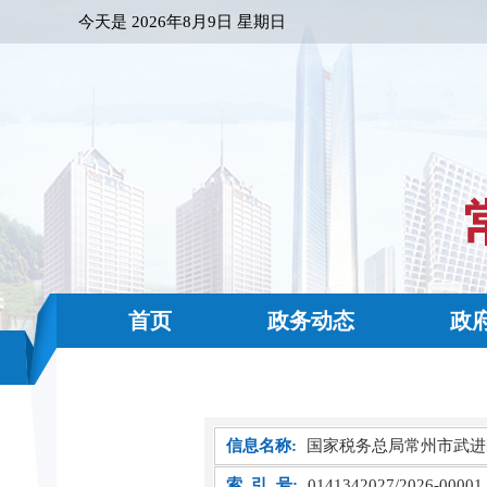
今天是
2026年8月9日 星期日
首页
政务动态
政
信息名称:
国家税务总局常州市武进
索 引 号:
0141342027/2026-00001