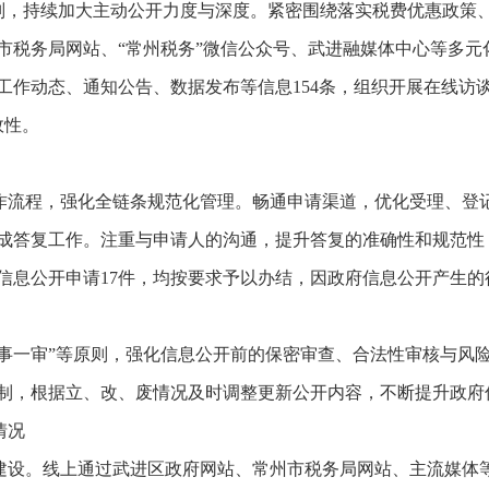
原则，持续加大主动公开力度与深度。紧密围绕落实税费优惠政策
市税务局网站、“常州税务”微信公众号、武进融媒体中心等多元
类工作动态、通知公告、数据发布等信息154条，组织开展在线访
效性。
作流程，强化全链条规范化管理。畅通申请渠道，优化受理、登
成答复工作。注重与申请人的沟通，提升答复的准确性和规范性
府信息公开申请17件，均按要求予以办结，因政府信息公开产生的
“一事一审”等原则，强化信息公开前的保密审查、合法性审核与风
制，根据立、改、废情况及时调整更新公开内容，不断提升政府
情况
建设。线上通过武进区政府网站、常州市税务局网站、主流媒体