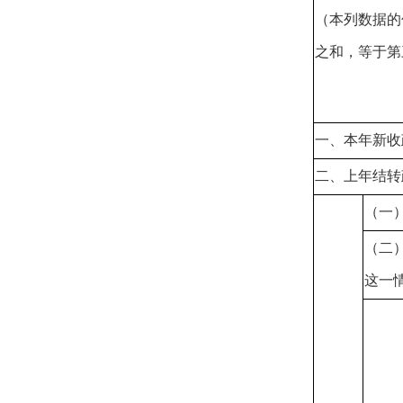
（本列数据的
之和，等于第
一、本年新收
二、上年结转
（一
（二
这一