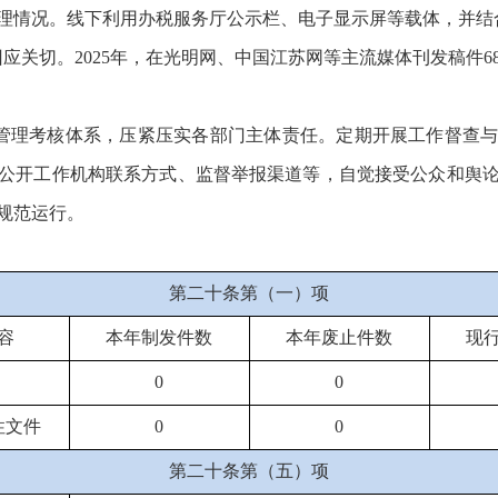
理情况。线下利用办税服务厅公示栏、电子显示屏等载体，并结
应关切。2025年，在光明网、中国江苏网等主流媒体刊发稿件6
管理考核体系，压紧压实各部门主体责任。定期开展工作督查
公开工作机构联系方式、监督举报渠道等，自觉接受公众和舆
规范运行。
第二十条第（一）项
容
本年
制发件数
本年废止件数
现
0
0
性文件
0
0
第二十条第（五）项