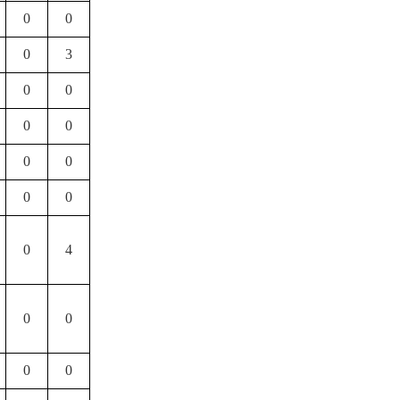
0
0
0
3
0
0
0
0
0
0
0
0
0
4
0
0
0
0