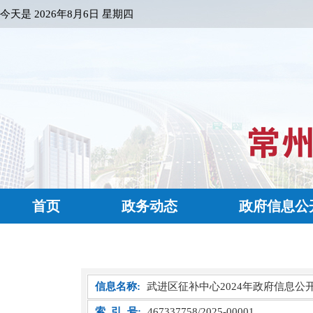
今天是
2026年8月6日 星期四
首页
政务动态
政府信息公
信息名称:
武进区征补中心2024年政府信息公
索 引 号:
467337758/2025-00001