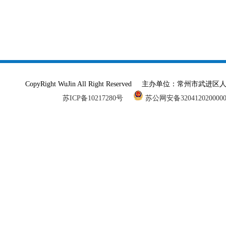
CopyRight WuJin All Right Reserved 主办单
苏ICP备10217280号
苏公网安备320412020000