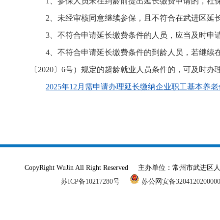
1、参保人员未在到龄前提出延长缴费申请的，社
2、未经审核同意继续参保，且不符合在武进区延
3、不符合申请延长缴费条件的人员，应当及时申
4、不符合申请延长缴费条件的到龄人员，若继续
〔2020〕6号）规定的超龄就业人员条件的，可及时
2025年12月需申请办理延长缴纳企业职工基本养
CopyRight WuJin All Right Reserved 主办单
苏ICP备10217280号
苏公网安备320412020000