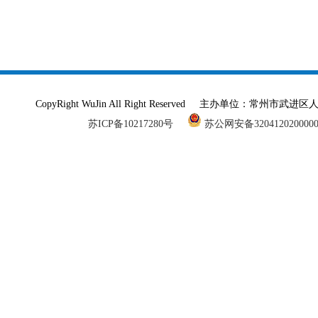
CopyRight WuJin All Right Reserved 主办单
苏ICP备10217280号
苏公网安备320412020000