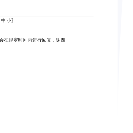
中
小
〗
们将会在规定时间内进行回复，谢谢！