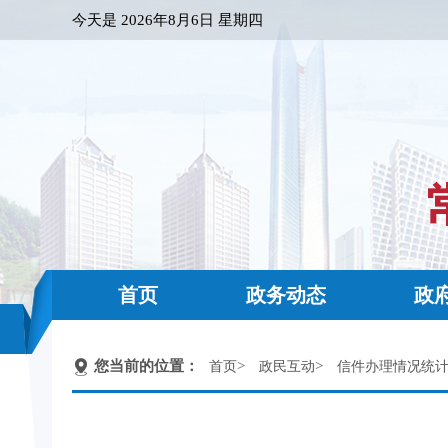
今天是
2026年8月6日 星期四
首页
政务动态
政
您当前的位置：
>
>
首页
政民互动
信件办理情况统