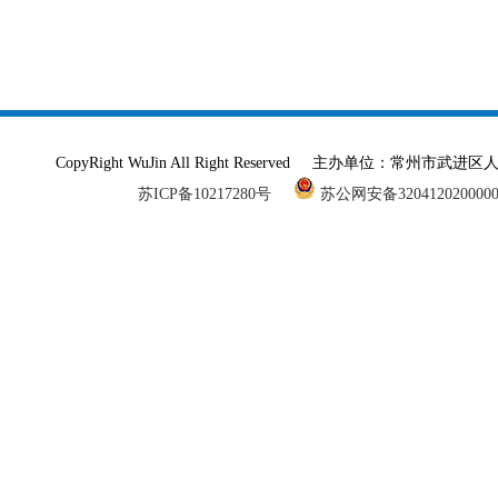
CopyRight WuJin All Right Reserved 主办单
苏ICP备10217280号
苏公网安备320412020000