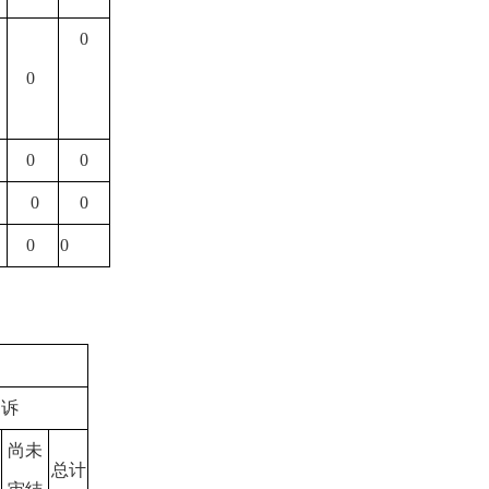
0
0
0
0
0
0
0
0
起诉
尚未
总计