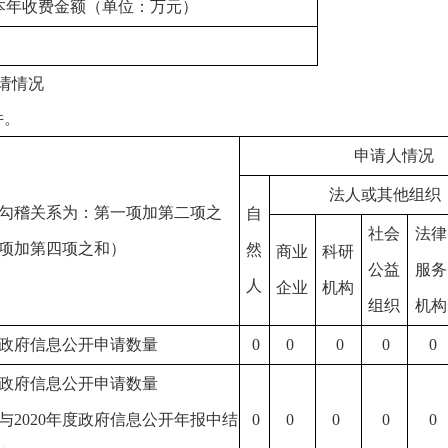
本年收费金额（单位：万元）
请情况
件。
申请人情况
法人或其他组织
勾稽关系为：第一项加第二项之
自
社会
法律
项加第四项之和）
然
商业
科研
公益
服务
人
企业
机构
组织
机构
政府信息公开申请数量
0
0
0
0
0
政府信息公开申请数量
与
2020年度政府信息公开年报中结
0
0
0
0
0