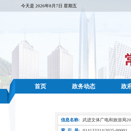
今天是
2026年8月7日 星期五
首页
政务动态
政
信息名称:
武进文体广电和旅游局20
索 引 号:
014133314/2025-00001