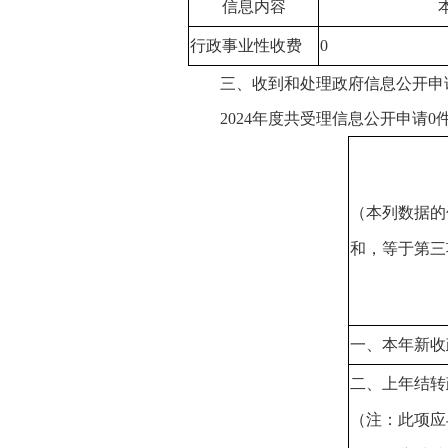
信息内容
行政事业性收费
0
三、收到和处理政府信息公开申
2024
年度共受理信息公开申请
0
（本列数据的
和，等于第三
一、本年新收
二、上年结转
（注：此项应