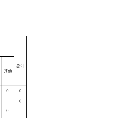
总计
其他
0
0
0
0