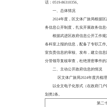
话：
0519-86310356。
一、总体情况
2024
年度，区文体广旅局根据区
务信息公开制度，扎实开展政务信息
根据武进区政府信息公开工作规
各科室上报的信息，配备了专职工作
室负责信息的审核、发布，建立信息
分管领导复核审查，杜绝泄密事件的
二、主动公开政府信息的情况
区文体广旅局
202
4年度共梳
以全文电子化形式（在政府门户网
划类2条。
第二