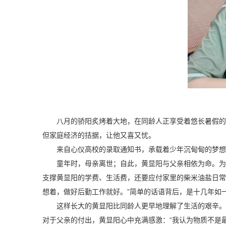
八月的骄阳炙烤着大地，在同龄人正享受着悠长暑假的
但家庭经济的拮据，让他又喜又忧。
来自心仪高校的录取通知书，承载着少年沉甸甸的梦想
童年时，母亲离世；自此，黄显阳与父亲相依为命。为
支撑黄显阳的学费、生活费，还要应付家里的柴米油盐日常
想着，做好后勤工作就好。”简单的话语背后，是十几年如
这样长大的黄显阳比同龄人更早地理解了生活的艰辛。
对于父亲的付出，黄显阳心中充满感激：“我认为物质不是