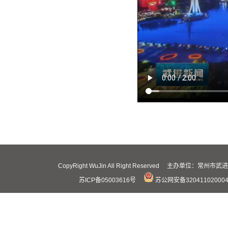
CopyRight WuJin All Right Reserved 主办
苏ICP备05003616号
苏公网安备32041102000