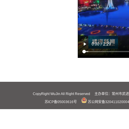
CopyRight WuJin All Right Reserved 主办
苏ICP备05003616号
苏公网安备32041102000