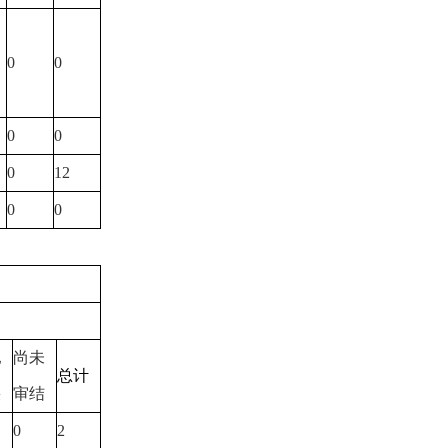
0
0
0
0
0
12
0
0
他
尚未
总计
果
审结
0
2