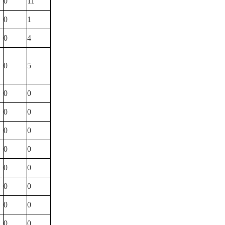
0
11
0
1
0
4
0
5
0
0
0
0
0
0
0
0
0
0
0
0
0
0
0
0