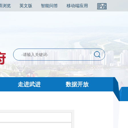
碍浏览
英文版
智能问答
移动端应用
走进武进
数据开放