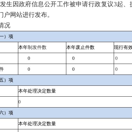
发生因政府信息公开工作被申请行政复议
3
起、
门户网站进行发布。
情况
一）项
本年
制发件数
本年废止件数
现行有
0
0
0
件
0
0
0
五）项
本年处理决定数量
0
六）项
本年处理决定数量