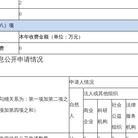
2
0
八）项
本年收费金额（单位：万元）
费
0
息公开申请情况
申请人情况
法人或其他组织
勾稽关系为：第一项加第二项之
自然
社会
法律
项加第四项之和）
商业
科研
人
公益
服务
企业
机构
组织
机构