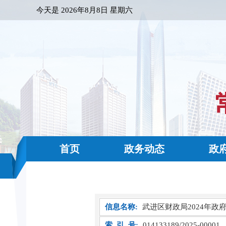
今天是
2026年8月8日 星期六
首页
政务动态
政
信息名称:
武进区财政局2024年政
索 引 号:
014133189/2025-00001