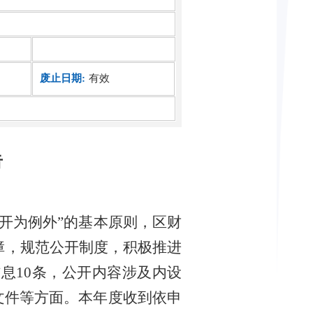
废止日期:
有效
告
开为例外”的基本原则，区财
障，规范公开制度，积极推进
信息
10
条，公开内容涉及内设
文件等方面。本年度收到依申