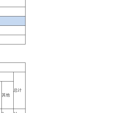
总计
其他