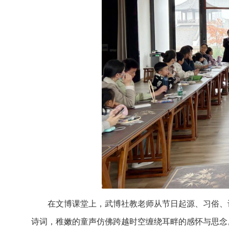
在文博课堂上，武博社教老师从节日起源、习俗、
诗词，稚嫩的童声仿佛跨越时空缠绕耳畔的感怀与思念