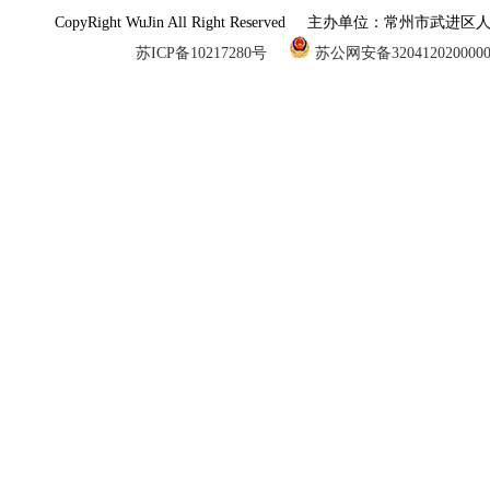
CopyRight WuJin All Right Reserved 主办单
苏ICP备10217280号
苏公网安备320412020000