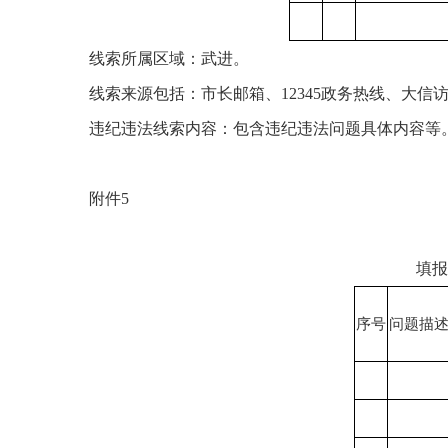
线索所属区域：武进。
线索来源包括：市长邮箱、
12345政务热线、大
违纪违法线索内容：包含违纪违法问题具体内容等
附件
5
填报
序号
问题描