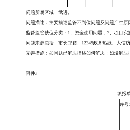
问题所属区域：武进。
问题描述：主要描述监管不到位问题及问题产生原
监督监管缺位分类：
1、资金使用问题，2、项目实
问题来源包括：市长邮箱、
12345政务热线、大
完善措施：如问题已解决描述如何解决；如没解决
附件
3
填报
序号