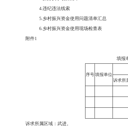
4.违纪违法线索
5.乡村振兴资金使用问题清单汇总
6.乡村振兴资金使用现场检查表
附件
1
填报
序号
填报单位
诉求所
诉求所属区域：武进。