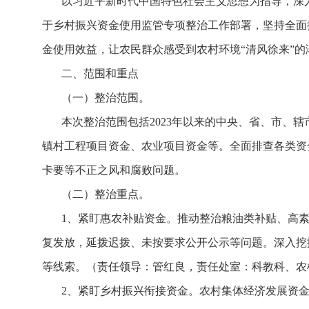
以习近平新时代中国特色社会主义思想为指导，深
于乡村振兴资金使用监管专项整治工作部署，坚持全面
金使用效益，让农民群众感受到农村环境
“清风徐来”
二、范围和重点
（一）整治范围。
本次整治范围包括
2023年以来的中央、省、市
镇村工程项目资金、农业项目资金等。全面排查各类资
卡要等不正之风和腐败问题。
（二）整治重点。
1、紧盯惠农补贴资金。推动整治粮油类补贴、高
复发放，延拨迟拨、未按要求公开公示等问题。深入挖
等线索。（责任领导：管红良，责任处室：科教科、农
2、紧盯乡村振兴衔接资金。农村集体经济发展资