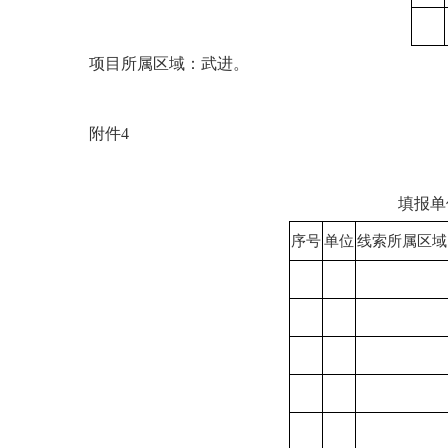
项目所属区域：武进。
附件
4
填报单
序号
单位
线索所属区域