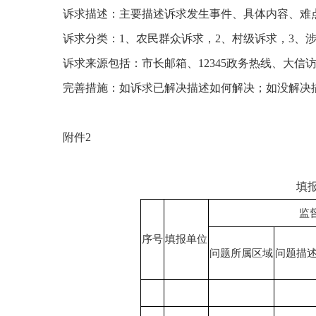
诉求描述：主要描述诉求发生事件、具体内容、难
诉求分类：
1、农民群众诉求，2、村级诉求，3、
诉求来源包括：市长邮箱、
12345政务热线、大
完善措施：如诉求已解决描述如何解决；如没解决
附件
2
填
监
序号
填报单位
问题所属区域
问题描