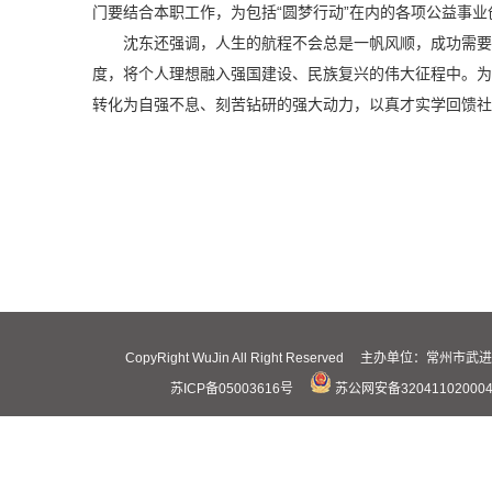
门要结合本职工作，为包括“圆梦行动”在内的各项公益事业
沈东还强调，人生的航程不会总是一帆风顺，成功需要
度，将个人理想融入强国建设、民族复兴的伟大征程中。为
转化为自强不息、刻苦钻研的强大动力，以真才实学回馈社
CopyRight WuJin All Right Reserved 主办
苏ICP备05003616号
苏公网安备32041102000