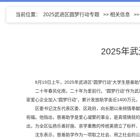
当前位置：
2025武进区圆梦行动专题
>>
相关信息
>
2025年
8月19日上午，2025年武进区“圆梦行动”大学生慈
二十年春风化雨，二十年为爱前行。“圆梦行动”作为武
家爱心企业加入“圆梦行动”，累计发放助学金近1400万元
区委书记沈东代表区委、区政府，向长期以来倾情奉献
祝福。他指出，慈善助学是爱心凝聚的事业，是真情铸就的
出，为全区弘扬乐善好施、崇学重教的传统美德立了标杆、
沈东表示，慈善助学作为一项取之社会、用之社会的公